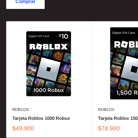
Comprar
ROBLOX
ROBLOX
Tarjeta Roblox 1000 Robux
Tarjeta Roblox 15
$49.900
$78.900