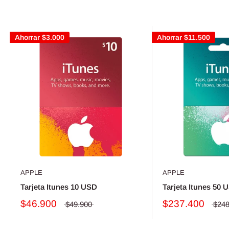
Ahorrar
$3.000
Ahorrar
$11.500
APPLE
APPLE
Tarjeta Itunes 10 USD
Tarjeta Itunes 50 
$46.900
$237.400
$49.900
$248