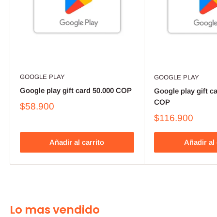
GOOGLE PLAY
GOOGLE PLAY
Google play gift card 50.000 COP
Google play gift c
COP
$58.900
$116.900
Añadir al carrito
Añadir al 
Lo mas vendido