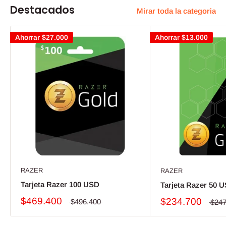
Destacados
Mirar toda la categoria
Ahorrar
$27.000
Ahorrar
$13.000
RAZER
RAZER
Tarjeta Razer 100 USD
Tarjeta Razer 50 
$469.400
$234.700
$496.400
$247