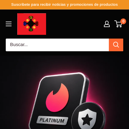
Suscribete para recibir noticias y promociones de productos
0