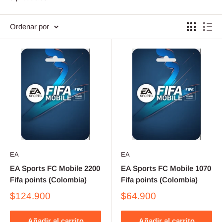
Ordenar por
EA
EA
EA Sports FC Mobile 2200
EA Sports FC Mobile 1070
Fifa points (Colombia)
Fifa points (Colombia)
$124.900
$64.900
Añadir al carrito
Añadir al carrito