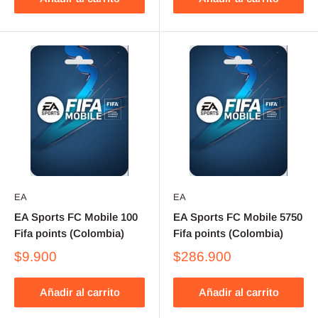
EA
EA
EA Sports FC Mobile 100
EA Sports FC Mobile 5750
Fifa points (Colombia)
Fifa points (Colombia)
$9.900
$286.900
Añadir al carrito
Añadir al carrito