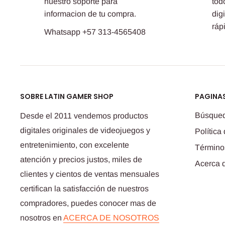
nuestro soporte para
tod
informacion de tu compra.
dig
ráp
Whatsapp +57 313-4565408
SOBRE LATIN GAMER SHOP
PAGINAS
Búsque
Desde el 2011 vendemos productos
digitales originales de videojuegos y
Política
entretenimiento, con excelente
Término
atención y precios justos, miles de
Acerca 
clientes y cientos de ventas mensuales
certifican la satisfacción de nuestros
compradores, puedes conocer mas de
nosotros en
ACERCA DE NOSOTROS