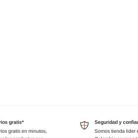
ios gratis*
Seguridad y confia
íos gratis en minutos,
Somos tienda lider 