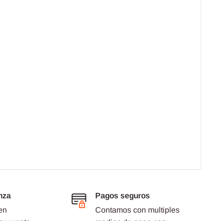
nza
Pagos seguros
en
Contamos con multiples