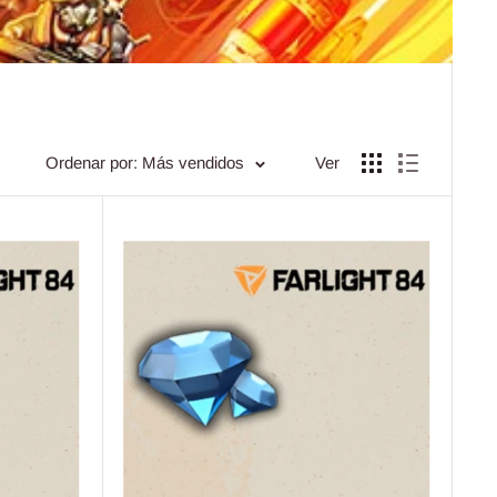
Ordenar por: Más vendidos
Ver