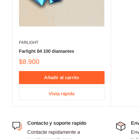
FARLIGHT
Farlight 84 100 diamantes
$8.900
Añadir al carrito
Vista rápida
Contacto y soporte rapido
Env
Contacte rapidamente a
Env