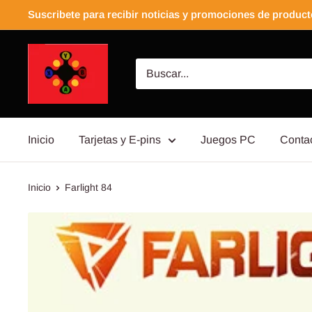
Suscribete para recibir noticias y promociones de produc
Inicio
Tarjetas y E-pins
Juegos PC
Conta
Inicio
Farlight 84