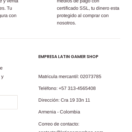
e y venta
medios de pago con
es. Tu
certificado SSL, tu dinero esta
gura con
protegido al comprar con
nosotros.
EMPRESA LATIN GAMER SHOP
de
 y
Matricula mercantil: 02073785
Teléfono: +57 313-4565408
Dirección: Cra 19 33n 11
Armenia - Colombia
Correo de contacto: