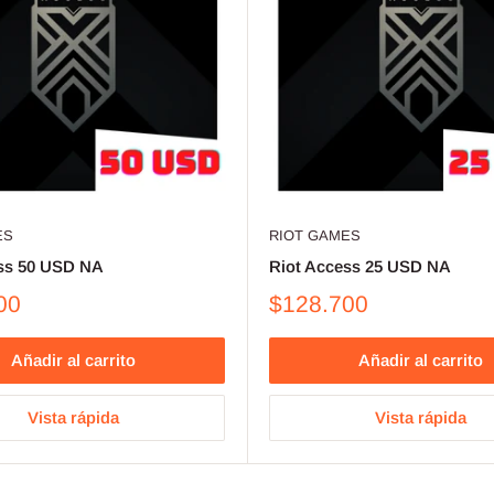
ES
RIOT GAMES
ss 50 USD NA
Riot Access 25 USD NA
00
$128.700
Añadir al carrito
Añadir al carrito
Vista rápida
Vista rápida