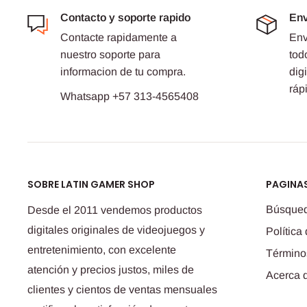
Contacto y soporte rapido
Env
Contacte rapidamente a
Env
nuestro soporte para
tod
informacion de tu compra.
dig
ráp
Whatsapp +57 313-4565408
SOBRE LATIN GAMER SHOP
PAGINAS
Búsque
Desde el 2011 vendemos productos
digitales originales de videojuegos y
Política
entretenimiento, con excelente
Término
atención y precios justos, miles de
Acerca 
clientes y cientos de ventas mensuales