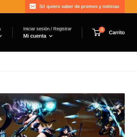
Si! quiero saber de promos y noticias
a
Iniciar sesión / Registrar
0
Carrito
Mi cuenta