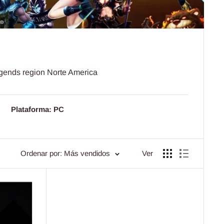
egends region Norte America
Plataforma: PC
Ordenar por: Más vendidos
Ver