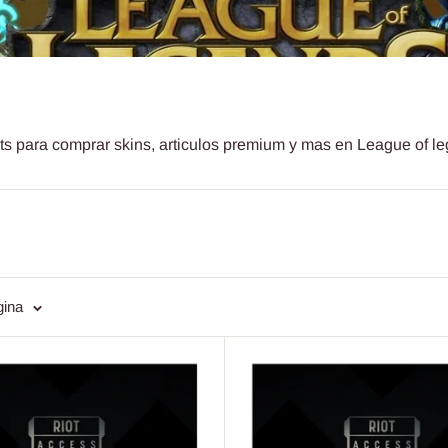
nts para comprar skins, articulos premium y mas en League of l
gina