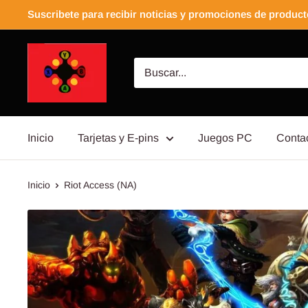
Suscribete para recibir noticias y promociones de produc
Inicio
Tarjetas y E-pins
Juegos PC
Conta
Inicio
Riot Access (NA)