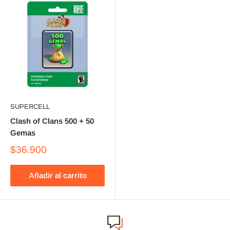
SUPERCELL
Clash of Clans 500 + 50
Gemas
$36.900
Añadir al carrito