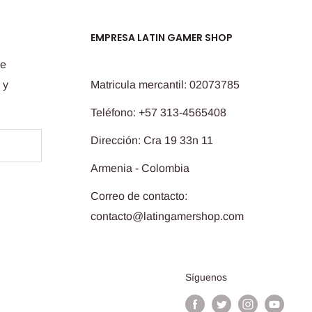
EMPRESA LATIN GAMER SHOP
de
 y
Matricula mercantil: 02073785
Teléfono: +57 313-4565408
Dirección: Cra 19 33n 11
Armenia - Colombia
Correo de contacto:
contacto@latingamershop.com
Síguenos