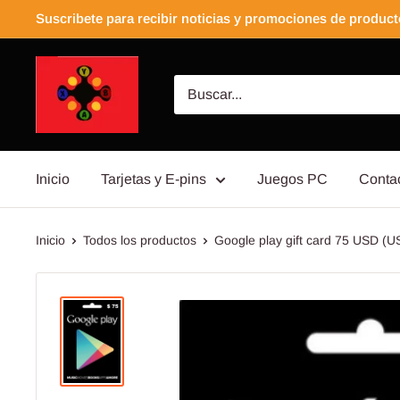
Suscribete para recibir noticias y promociones de produc
Inicio
Tarjetas y E-pins
Juegos PC
Conta
Inicio
Todos los productos
Google play gift card 75 USD (U