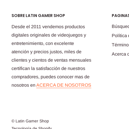
SOBRE LATIN GAMER SHOP
PAGINAS
Búsque
Desde el 2011 vendemos productos
digitales originales de videojuegos y
Política
entretenimiento, con excelente
Término
atención y precios justos, miles de
Acerca 
clientes y cientos de ventas mensuales
certifican la satisfacción de nuestros
compradores, puedes conocer mas de
nosotros en
ACERCA DE NOSOTROS
© Latin Gamer Shop
Tecnología de Shopify