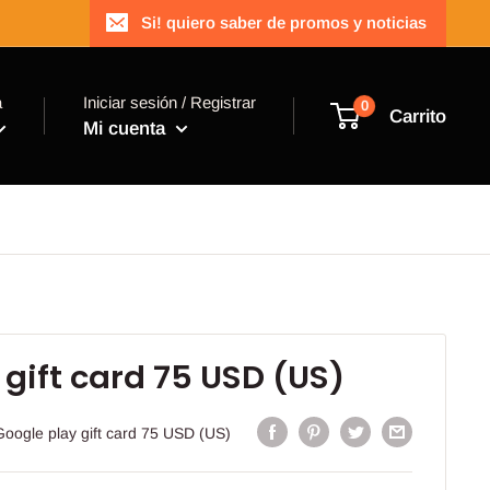
Si! quiero saber de promos y noticias
a
Iniciar sesión / Registrar
0
Carrito
Mi cuenta
 gift card 75 USD (US)
oogle play gift card 75 USD (US)