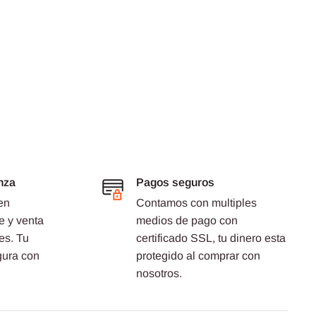
nza
Pagos seguros
en
Contamos con multiples
e y venta
medios de pago con
es. Tu
certificado SSL, tu dinero esta
gura con
protegido al comprar con
nosotros.