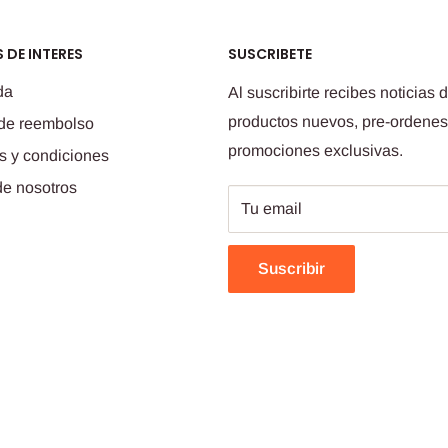
 DE INTERES
SUSCRIBETE
da
Al suscribirte recibes noticias 
productos nuevos, pre-ordenes
 de reembolso
promociones exclusivas.
s y condiciones
de nosotros
Tu email
Suscribir