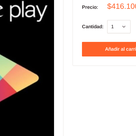
$416.10
Precio:
Cantidad:
Añadir al carr