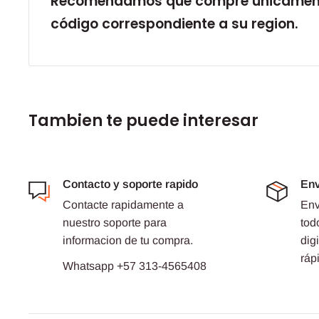
Recomendamos que compre únicament
código correspondiente a su region.
Tambien te puede interesar
Contacto y soporte rapido
Env
Contacte rapidamente a
Env
nuestro soporte para
tod
informacion de tu compra.
dig
ráp
Whatsapp +57 313-4565408