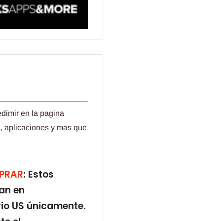
edimir en la pagina
, aplicaciones y mas que
.
MPRAR
: Estos
an en
rio US únicamente.