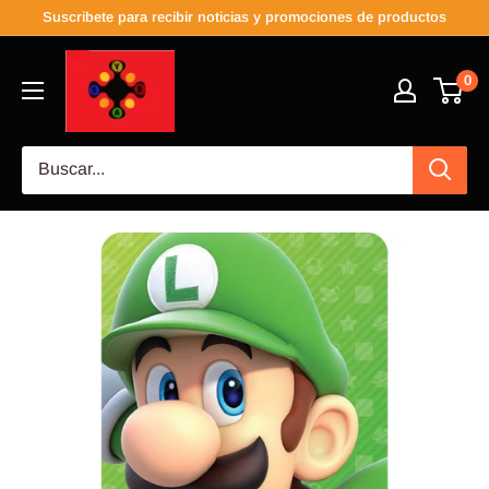
Suscribete para recibir noticias y promociones de productos
0