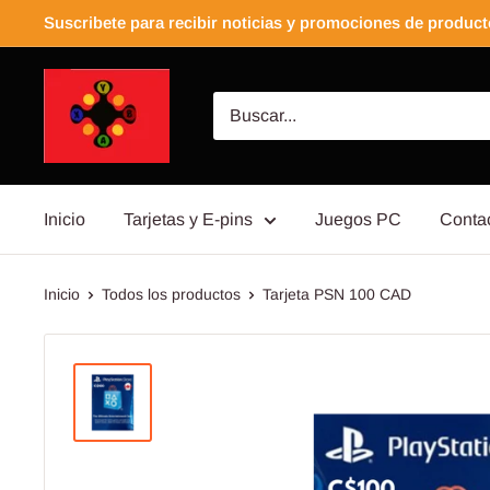
Suscribete para recibir noticias y promociones de produc
Inicio
Tarjetas y E-pins
Juegos PC
Conta
Inicio
Todos los productos
Tarjeta PSN 100 CAD