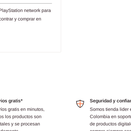
PlayStation network para
contrar y comprar en
ios gratis*
Seguridad y confia
íos gratis en minutos,
Somos tienda lider 
os los productos son
Colombia en soport
itales y se procesan
de productos digital