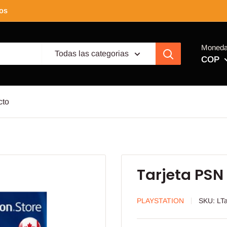
tos
Moned
Todas las categorias
COP
cto
Tarjeta PSN
PLAYSTATION
SKU:
LT