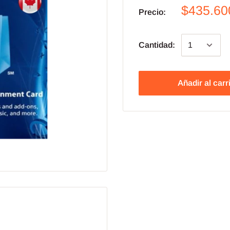
$435.60
Precio:
Cantidad:
Añadir al carr