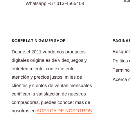
ráp
Whatsapp +57 313-4565408
SOBRE LATIN GAMER SHOP
PAGINAS
Búsque
Desde el 2011 vendemos productos
digitales originales de videojuegos y
Política
entretenimiento, con excelente
Término
atención y precios justos, miles de
Acerca 
clientes y cientos de ventas mensuales
certifican la satisfacción de nuestros
compradores, puedes conocer mas de
nosotros en
ACERCA DE NOSOTROS