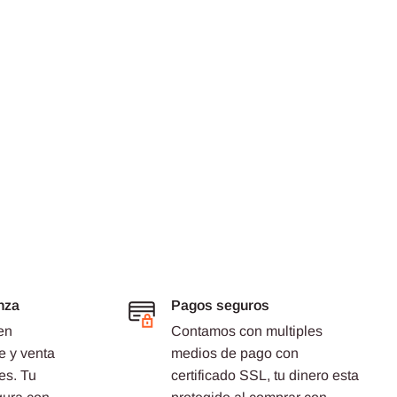
nza
Pagos seguros
en
Contamos con multiples
e y venta
medios de pago con
es. Tu
certificado SSL, tu dinero esta