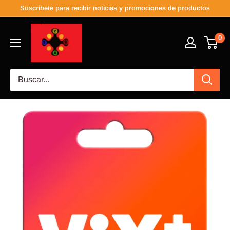
Suscribete para recibir noticias y promociones de productos
0